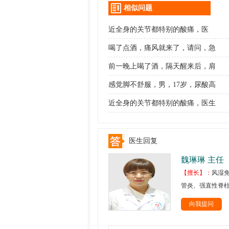
相似问题
近全身的关节都特别的酸痛，医
喝了点酒，痛风就来了，请问，急
前一晚上喝了酒，隔天醒来后，肩
感觉脚不舒服，男，17岁，尿酸高
近全身的关节都特别的酸痛，医生
医生回复
魏琳琳 主任
【擅长】：
风湿
管炎、强直性脊
向我提问