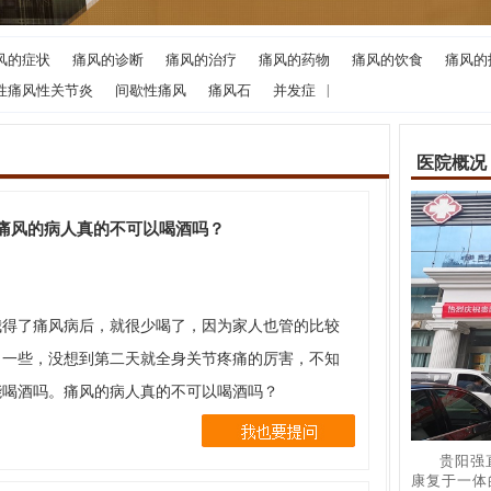
风的症状
痛风的诊断
痛风的治疗
痛风的药物
痛风的饮食
痛风的
性痛风性关节炎
间歇性痛风
痛风石
并发症
|
医院概况
痛风的病人真的不可以喝酒吗？
我得了痛风病后，就很少喝了，因为家人也管的比较
了一些，没想到第二天就全身关节疼痛的厉害，不知
能喝酒吗。痛风的病人真的不可以喝酒吗？
贵阳强
康复于一体