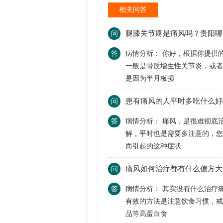
相关问答
腿膝关节疼是痛风吗？贵阳哪
问
答
病情分析： 你好，根据你提供
一般是骨质增生性关节炎，或
是因为半月板损
患有痛风的人平时多吃什么好
问
答
病情分析： 痛风，是很难彻底
解，平时也是需要多注意的，
而引起的这种症状
痛风如何治疗都有什么偏方大
问
答
病情分析： 其实没有什么治疗
有效的方法是注意饮食习惯，
品等高蛋白食