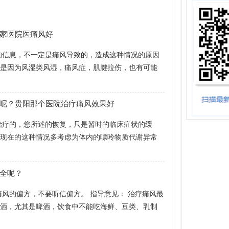
家医院医痛风好
的信息，不一定是痛风导致的，造成这种情况的原因
者是因为风湿类风湿，痛风症，肌腱拉伤，也有可能
呢？贵阳那个医院治疗痛风效果好
治疗的，您所述的恢复，只是暂时的临床症状的缓
您现在的这种情况多考虑为体内的嘌呤物质代谢异常
全呢？
痛风的偏方，不要听信偏方。 指导意见： 治疗痛风最
戒酒，尤其是啤酒，饮食中不能吃海鲜、豆类、乳制