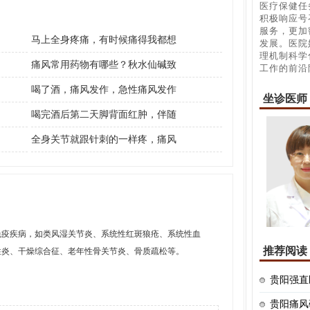
医疗保健任
积极响应号
服务，更加
马上全身疼痛，有时候痛得我都想
发展。医院
理机制科学
痛风常用药物有哪些？秋水仙碱致
工作的前沿
喝了酒，痛风发作，急性痛风发作
坐诊医师
喝完酒后第二天脚背面红肿，伴随
全身关节就跟针刺的一样疼，痛风
免疫疾病，如类风湿关节炎、系统性红斑狼疮、系统性血
推荐阅读
柱炎、干燥综合征、老年性骨关节炎、骨质疏松等。
贵阳强直
贵阳痛风