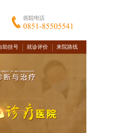
自助挂号
就诊评价
来院路线