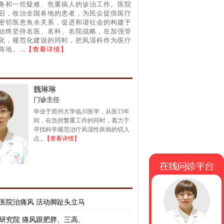
务和一些疑难、危重病人的诊治工作。医院
召，收治全国各地的患者，为民众提供医疗
密切医患鱼水关系，促进和谐社会的构建于
始终坚持名医、名科、名院战略，在加强管
化，规范化建设的同时，把风湿科作为医疗
阵地。
...【查看详情】
魏琳琳
门诊主任
毕业于郑州大学临川医学，从医15年
间，在负担繁重工作的同时，着力于
寻找科学规范治疗风湿性疾病的切入
点
...【查看详情】
在线问诊平台
医院治痛风 活动脚趾头立马
研究院 痛风跟肥胖、三高、