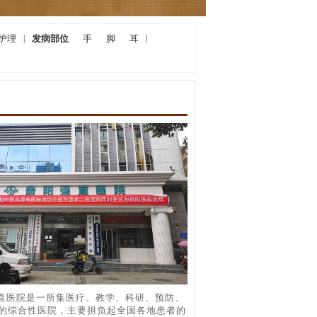
护理
|
发病部位
手
脚
耳
|
直医院是一所集医疗、教学、科研、预防、
的综合性医院，主要担负起全国各地患者的